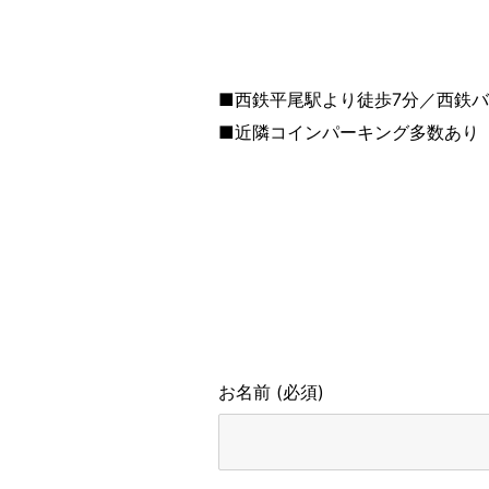
■西鉄平尾駅より徒歩7分／西鉄
■近隣コインパーキング多数あり
お名前 (必須)