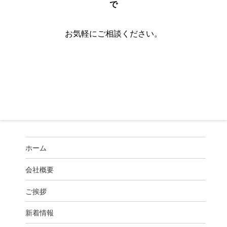
で
お気軽にご相談ください。
ホーム
会社概要
ご挨拶
新着情報