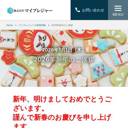
お問い合わせ
MENU
Home
マイプレジャーの新着情報
2026年新年のご挨拶
2026年1月1日（木）
2026年新年のご挨拶
新年、明けましておめでとうご
ざいます。
謹んで新春のお慶びを申し上げ
ます。