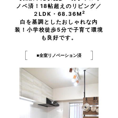
ノベ済！18帖超えのリビング／
2
２LDK・68.36M
白を基調としたおしゃれな内
装！小学校徒歩5分で子育て環境
も良好です。
■全室リノベーション済