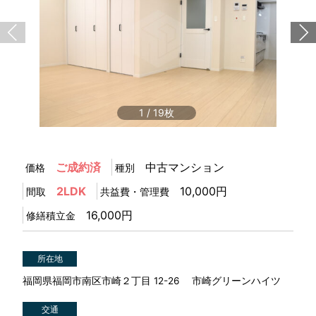
1
/
19
ご成約済
中古マンション
価格
種別
2LDK
10,000円
間取
共益費・管理費
16,000円
修繕積立金
所在地
福岡県福岡市南区市崎２丁目 12-26 市崎グリーンハイツ
交通