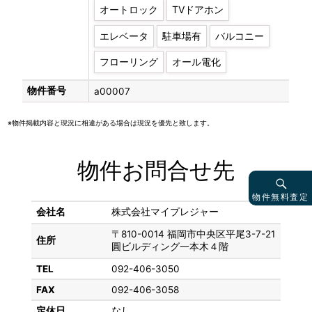
オートロック
TVドアホン
エレベータ
駐車場有
バルコニー
フローリング
オール電化
物件番号
a00007
※物件掲載内容と現況に相違がある場合は現況を優先と致します。
物件お問合せ先
物件無料査定
会社名
株式会社マイプレジャー
〒810-0014 福岡市中央区平尾3-7-21
住所
圓ビルディング一本木４階
TEL
092-406-3050
FAX
092-406-3058
定休日
なし