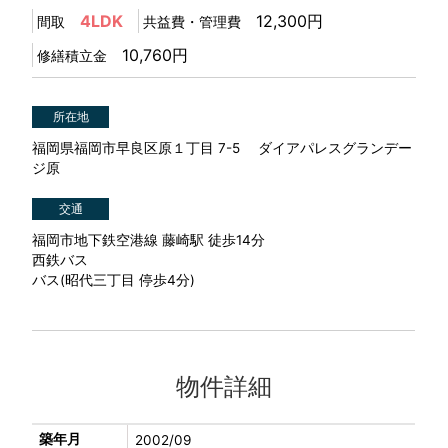
4LDK
12,300円
間取
共益費・管理費
10,760円
修繕積立金
所在地
福岡県福岡市早良区原１丁目 7-5 ダイアパレスグランデー
ジ原
交通
福岡市地下鉄空港線 藤崎駅 徒歩14分
西鉄バス
バス(昭代三丁目 停歩4分)
物件詳細
築年月
2002/09