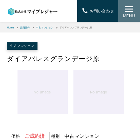
お問い合わせ
MENU
Home
売買物件
中古マンション
ダイアパレスグランデージ原
中古マンション
ダイアパレスグランデージ原
1
/
1
ご成約済
中古マンション
価格
種別