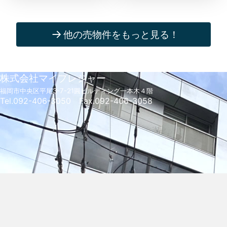
他の売物件をもっと見る！
株式会社マイプレジャー
福岡市中央区平尾3-7-21
圓ビルディング一本木４階
Tel.092-406-3050 Fax.092-406-3058